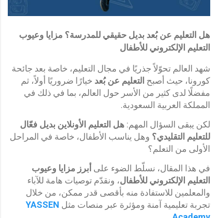
هل التعليم عن بُعد بديل حقيقي للمدرسة؟ مزايا وعيوب
التعليم الإلكتروني للأطفال
شهد العالم تحوّلاً جذريًا في مجال التعليم، خاصة بعد جائحة
كورونا، حيث أصبح
التعليم عن بُعد
خيارًا ضروريًا أولاً، ثم
مفضلًا لدى كثير من الأسر حول العالم، بما في ذلك في
المملكة العربية السعودية.
لكن يبقى السؤال المهم:
هل التعليم الأونلاين بديل فعّال
للتعليم التقليدي؟
وهل يناسب الأطفال، خاصة في المراحل
الأولى من التعلم؟
في هذا المقال، نسلّط الضوء على
أبرز مزايا وعيوب
التعليم الإلكتروني للأطفال
، ونقدّم توصيات هامة للآباء
والمعلمين للاستفادة منه بأقصى قدر ممكن، من خلال
تجربة تعليمية آمنة ومؤثرة عبر منصات مثل
YASSEN
.
Academy