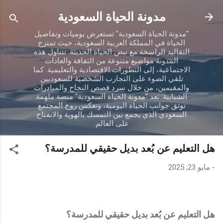
التخطي إلى المحتوى الرئيسي
مدونة الحياة السعودية
"مدونة الحياة السعودية" تستعرض يوميات وتفاصيل
الحياة في المملكة العربية السعودية، حيث تمتزج
التقاليد الراسخة مع نبض الحياة الحديثة. تتناول هذه
المدونة مواضيع متنوعة من الثقافة والعادات
الاجتماعية، إلى التطورات الاقتصادية والتعليمية. كما
تلقي الضوء على التجارب الشخصية للسعوديين
والمقيمين، من خلال سرد قصص النجاح والمبادرات
الشبابية. تعد "مدونة الحياة السعودية" منصة ملهمة
توثق جوانب الحياة اليومية، وتعكس روح المجتمع
السعودي الذي يجمع بين التمسك بالهوية والانفتاح
على العالم.
هل التعليم عن بُعد بديل حقيقي للمدرسة؟
-
مايو 23, 2025
هل التعليم عن بُعد بديل حقيقي للمدرسة؟