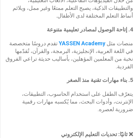
من خلال الفيديوهات التفاعلية، الألعاب التعليمية،
والتطبيقات الذكية، يصبح التعلم ممتعًا وغير ممل، ويلائم
أنماط التعلم المختلفة لدى الأطفال.
4.
إتاحة الوصول لمصادر تعليمية متنوعة
منصات مثل
YASSEN Academy
تقدم دروسًا متخصصة
في اللغة العربية، الإنجليزية، البرمجة، والقرآن، تُقدّمها
نخبة من المعلمين المؤهلين، بأساليب حديثة تراعي الفروق
الفردية.
5.
بناء مهارات تقنية منذ الصغر
يتعرّف الطفل على استخدام الحاسوب، التطبيقات،
الإنترنت، وأدوات البحث، مما يُكسبه مهارات رقمية
ضرورية لعصره.
❌ ثانيًا: تحديات التعليم الإلكتروني