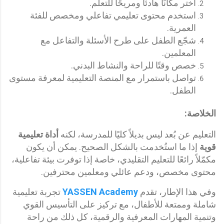
اختر مكانًا هادئًا ومريحًا للتعلّم.
استخدم محتوى تعليمي تفاعلي ومخصص للفئة
العمرية.
شجّع الطفل على طرح الأسئلة والتفاعل مع
المعلمين.
خصص وقتًا للراحة والنشاط البدني.
تواصل باستمرار مع المنصة التعليمية لمعرفة مستوى
الطفل.
الخلاصة:
التعليم عن بُعد ليس بديلاً كليًا للمدرسة، لكنه
أداة تعليمية
قوية
إذا ما استُخدمت بالشكل الصحيح. يمكن أن يكون
مكمّلاً رائعًا للتعليم التقليدي، خاصة إذا توفرت بيئة تفاعلية،
محتوى مخصص، ودعم عائلي ومعلمين محترفين.
وفي هذا الإطار، تقدم
YASSEN Academy
تجربة تعليمية
شاملة وممتعة للأطفال، مع تركيز على التأسيس القوي
وتنمية المهارات المعرفية والرقمية، كل ذلك من راحة